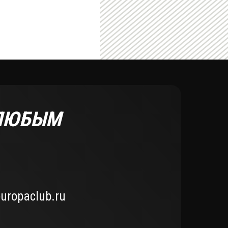
 ЛЮБЫМ
uropaclub.ru